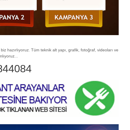
biz hazırlıyoruz. Tüm teknik alt yapı, grafik, fotoğraf, videoları ve
lıyoruz...
844084