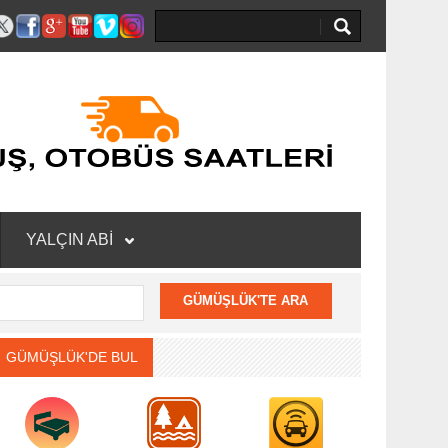
YALÇIN ABİ
GÜMÜŞLÜK'DE BUL