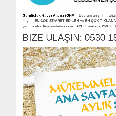
Gümüşlük Haber Ajansı (GHA)
- Bodrum'un şirin mahall
büyük,
EN ÇOK ZİYARET EDİLEN
ve
EN ÇOK TIKLAN
yerinizi alın. Ana sayfada reklam
AYLIK sadece 250 TL 
BİZE ULAŞIN: 0530 1