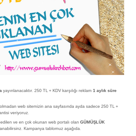
a
yayınlanacaktır. 250 TL + KDV karşılığı reklam
1 aylık süre
şı olmadan web sitemizin ana sayfasında ayda sadece 250 TL +
ntisi veriyoruz.
t edilen ve en çok okunan web portalı olan
GÜMÜŞLÜK
rlanabilirsinz. Kampanya tablomuz aşağıda.