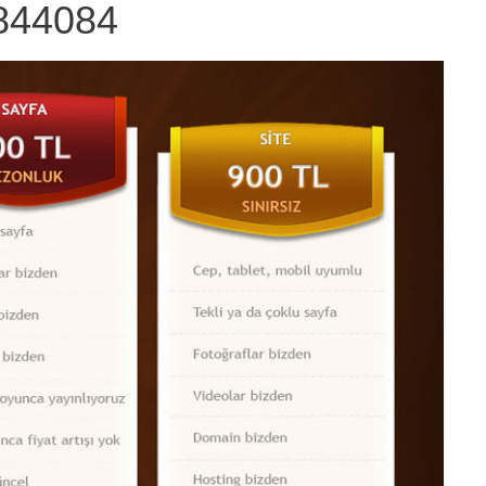
844084