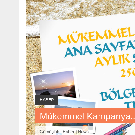
HABER
Mükemmel Kampanya... H
Gümüşlük | Haber | News