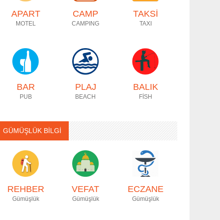
APART
CAMP
TAKSİ
MOTEL
CAMPING
TAXI
BAR
PLAJ
BALIK
PUB
BEACH
FİSH
GÜMÜŞLÜK BİLGİ
REHBER
VEFAT
ECZANE
Gümüşlük
Gümüşlük
Gümüşlük