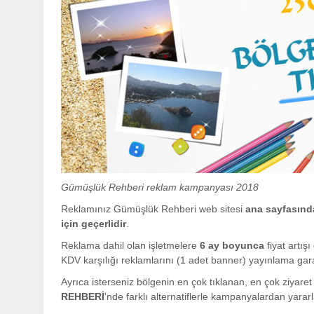
Gümüşlük Rehberi reklam kampanyası 2018
Reklamınız Gümüşlük Rehberi web sitesi
ana sayfasınd
için geçerlidir
.
Reklama dahil olan işletmelere
6 ay boyunca
fiyat artı
KDV karşılığı reklamlarını (1 adet banner) yayınlama gara
Ayrıca isterseniz bölgenin en çok tıklanan, en çok ziyare
REHBERİ
'nde farklı alternatiflerle kampanyalardan yara