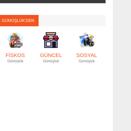
GÜMÜŞLÜK'DEN
FİSKOS
GÜNCEL
SOSYAL
Gümüşlük
Gümüşlük
Gümüşlük