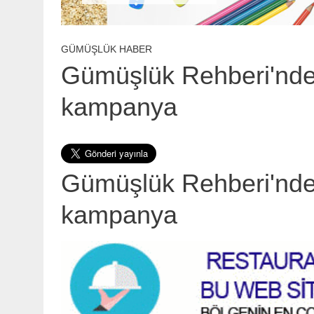
GÜMÜŞLÜK HABER
Gümüşlük Rehberi'nden
kampanya
Gümüşlük Rehberi'nden
kampanya