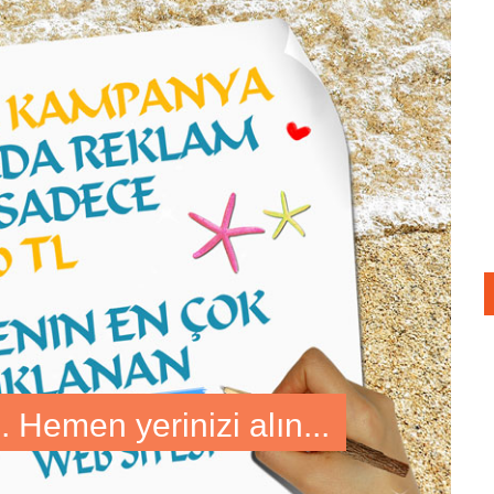
emen yerinizi alın...