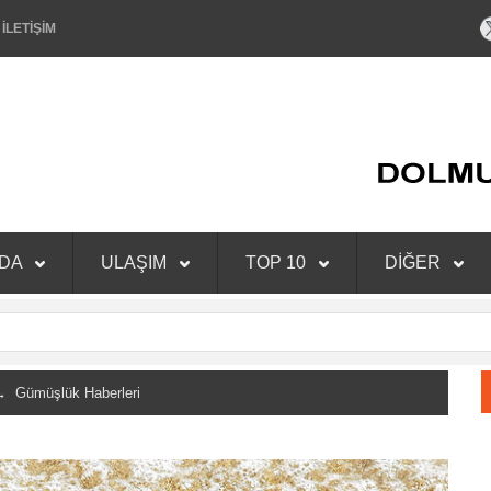
İLETİŞİM
NDA
ULAŞIM
TOP 10
DİĞER
Gümüşlük Haberleri