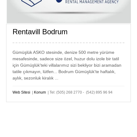
Rentavill Bodrum
GÜMÜŞLÜK
KİRALIK
Gümüşlük ASKO stesinde, denize 500 metre yürüme
mesafesinde, sadece size özel, huzur dolu izole bir tatil
için Gümüşlük'teki villalarımız sizi bekliyor bizi aramadan
tatile çıkmayın, lütfen... Bodrum Gümüşlük'te haftalık,
aylık, sezonluk kiralık ...
Web Sitesi
|
Konum
| Tel: (505) 268 2770 - (542) 895 96 94