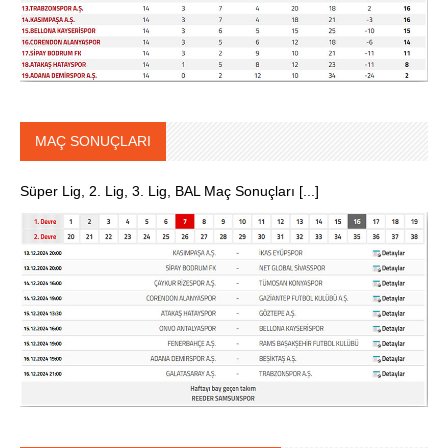
MAÇ SONUÇLARI
Süper Lig, 2. Lig, 3. Lig, BAL Maç Sonuçları [...]