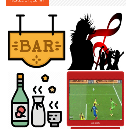
NEREDE İÇELİM?