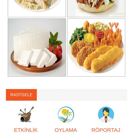
RASTGELE
ETKİNLİK
OYLAMA
RÖPORTAJ