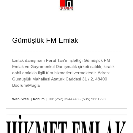
Gümüşlük FM Emlak
GÜMÜŞLÜK
EMLAK
Emlak danışmanı Ferat Tan'ın işlettiği Gümüşlük FM
Emlak ve Gayrımenkul Danışmalık şirketi satılık, kiralık
dahil emlakla ilgili tüm hizmetleri vermektedir. Adres:
Gümüşlük Mahallesi Atatürk Caddesi 31 / 2, 48400
Bodrum/Muğla
Web Sitesi
|
Konum
| Tel: (252) 3944748 - (535) 5661298