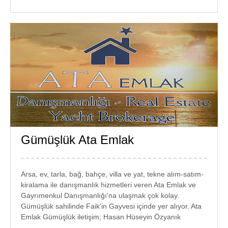
Gümüşlük Ata Emlak
GÜMÜŞLÜK
EMLAK
Arsa, ev, tarla, bağ, bahçe, villa ve yat, tekne alım-satım-
kiralama ile danışmanlık hizmetleri veren Ata Emlak ve
Gayrımenkul Danışmanlığı'na ulaşmak çok kolay.
Gümüşlük sahilinde Faik'in Gayvesi içinde yer alıyor. Ata
Emlak Gümüşlük iletişim; Hasan Hüseyin Özyanık