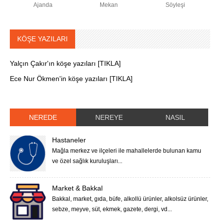
Ajanda
Mekan
Söyleşi
KÖŞE YAZILARI
Yalçın Çakır'ın köşe yazıları [TIKLA]
Ece Nur Ökmen'in köşe yazıları [TIKLA]
NEREDE
NEREYE
NASIL
Hastaneler
Mağla merkez ve ilçeleri ile mahallelerde bulunan kamu
ve özel sağlık kuruluşları...
Market & Bakkal
Bakkal, market, gıda, büfe, alkollü ürünler, alkolsüz ürünler,
sebze, meyve, süt, ekmek, gazete, dergi, vd...