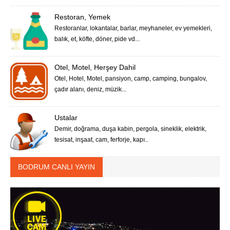
Restoran, Yemek
Restoranlar, lokantalar, barlar, meyhaneler, ev yemekleri,
balık, et, köfte, döner, pide vd...
Otel, Motel, Herşey Dahil
Otel, Hotel, Motel, pansiyon, camp, camping, bungalov,
çadır alanı, deniz, müzik...
Ustalar
Demir, doğrama, duşa kabin, pergola, sineklik, elektrik,
tesisat, inşaat, cam, ferforje, kapı..
BODRUM CANLI YAYIN