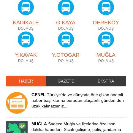
KADIKALE
G.KAYA
DEREKÖY
DOLMUŞ
DOLMUŞ
DOLMUŞ
Y.KAVAK
Y.OTOGAR
MUĞLA
DOLMUŞ
DOLMUŞ
DOLMUŞ
HABER
GAZETE
EKSTRA
GENEL
Türkiye'de ve dünyada öne çIkan önemli
haber başlıklarına buradan ulaşabilir gündemden
uzak kalmazsınız...
MUĞLA
Sadece Muğla ve ilçelerine özel son
dakika haberleri. Sıcak gelişme, polis, jandarma