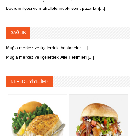
Bodrum ilçesi ve mahallelerindeki semt pazarları[...]
SAĞLIK
Muğla merkez ve ilçelerdeki hastaneler [...]
Muğla merkez ve ilçelerdeki Aile Hekimleri [...]
NEREDE YİYELİM?