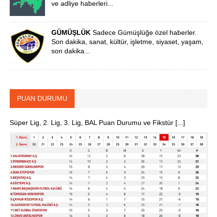
ve adliye haberleri...
GÜMÜŞLÜK
Sadece Gümüşlüğe özel haberler.
Son dakika, sanat, kültür, işletme, siyaset, yaşam,
son dakika...
PUAN DURUMU
Süper Lig, 2. Lig, 3. Lig, BAL Puan Durumu ve Fikstür [...]