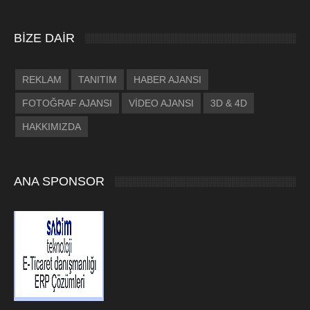
BİZE DAİR
REKLAM
TANITIM
HABER AJANSI
FOTOĞRAF AJANSI
VİDEO AJANSI
3D & 4D
HAKKIMIZDA
ANA SPONSOR