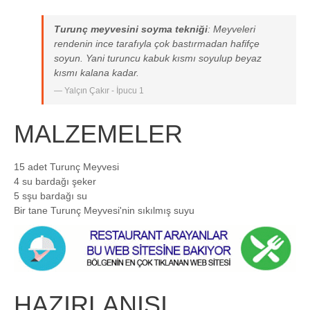
Turunç meyvesini soyma tekniği
: Meyveleri
rendenin ince tarafıyla çok bastırmadan hafifçe
soyun. Yani turuncu kabuk kısmı soyulup beyaz
kısmı kalana kadar.
Yalçın Çakır - İpucu 1
MALZEMELER
15 adet Turunç Meyvesi
4 su bardağı şeker
5 sşu bardağı su
Bir tane Turunç Meyvesi'nin sıkılmış suyu
HAZIRLANIŞI