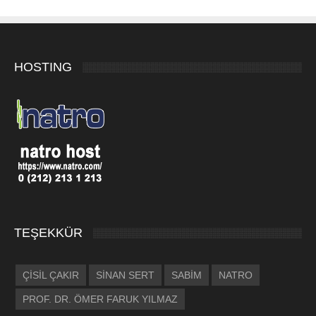
HOSTING
TEŞEKKÜR
ÇİSİL ÇAKIR
SİNAN SERT
SABİM
NATRO
PROF. DR. ÖMER FARUK YILMAZ