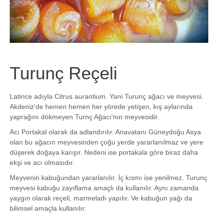
Turunç Reçeli
Latince adıyla Citrus aurantium. Yani Turunç ağacı ve meyvesi.
Akdeniz'de hemen hemen her yörede yetişen, kış aylarında
yaprağını dökmeyen Turnç Ağacı'nın meyvesidir.
Acı Portakal olarak da adlandırılır. Anavatanı Güneydoğu Asya
olan bu ağacın meyvesinden çoğu yerde yararlanılmaz ve yere
düşerek doğaya karışır. Nedeni ise portakala göre biraz daha
ekşi ve acı olmasıdır.
Meyvenin kabuğundan yararlanılır. İç kısmı ise yenilmez. Turunç
meyvesi kabuğu zayıflama amaçlı da kullanılır. Aynı zamanda
yaygın olarak reçeli, marmeladı yapılır. Ve kabuğun yağı da
bilimsel amaçla kullanılır.