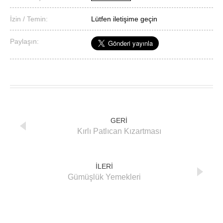
İzin / Temin:
Lütfen iletişime geçin
Paylaşın:
GERİ
Kırlı Patlıcan Kızartması
İLERİ
Gümüşlük Yemekleri